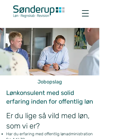
Jobopslag
Lønkonsulent med solid
erfaring inden for offentlig løn
Er du lige så vild med løn,
som vi er?
Har du erfaring med offentlig lønadministration