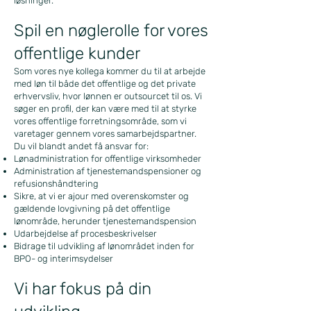
løsninger.
Spil en nøglerolle for vores
offentlige kunder
Som vores nye kollega kommer du til at arbejde
med løn til både det offentlige og det private
erhvervsliv, hvor lønnen er outsourcet til os. Vi
søger en profil, der kan være med til at styrke
vores offentlige forretningsområde, som vi
varetager gennem vores samarbejdspartner.
Du vil blandt andet få ansvar for:
Lønadministration for offentlige virksomheder
Administration af tjenestemandspensioner og
refusionshåndtering
Sikre, at vi er ajour med overenskomster og
gældende lovgivning på det offentlige
lønområde, herunder tjenestemandspension
Udarbejdelse af procesbeskrivelser
Bidrage til udvikling af lønområdet inden for
BPO- og interimsydelser
Vi har fokus på din