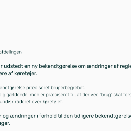
safdelingen
r udstedt en ny bekendtgørelse om ændringer af regle
ere af køretøjer.
kendtgørelse præciseret brugerbegrebet.
g gældende, men er præciseret til, at der ved "brug" skal fors
juridisk råderet over køretøjet.
 og ændringer i forhold til den tidligere bekendtgørel
uger.