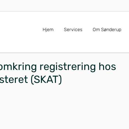
Hjem
Services
Om Sønderup
omkring registrering hos
steret (SKAT)