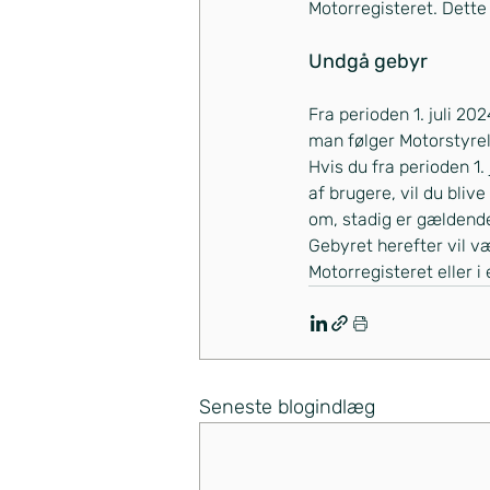
Motorregisteret. Dette 
Undgå gebyr
Fra perioden 1. juli 20
man følger Motorstyrel
Hvis du fra perioden 1
af brugere, vil du bli
om, stadig er gældend
Gebyret herefter vil vær
Motorregisteret eller i
Seneste blogindlæg