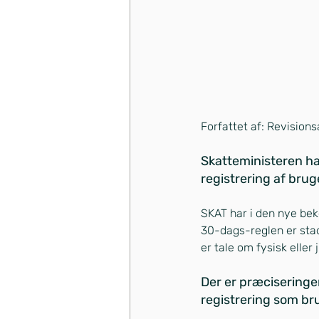
Forfattet af: Revision
Skatteministeren ha
registrering af brug
SKAT har i den nye be
30-dags-reglen er stadi
er tale om fysisk eller 
Der er præciseringer
registrering som br