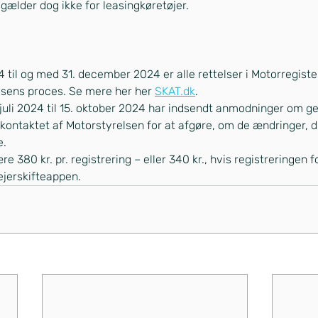
gælder dog ikke for leasingkøretøjer.
24 til og med 31. december 2024 er alle rettelser i Motorregister
sens proces. Se mere her her 
SKAT.dk
.
. juli 2024 til 15. oktober 2024 har indsendt anmodninger om g
ve kontaktet af Motorstyrelsen for at afgøre, om de ændringer,
e.
e 380 kr. pr. registrering – eller 340 kr., hvis registreringen f
 ejerskifteappen.