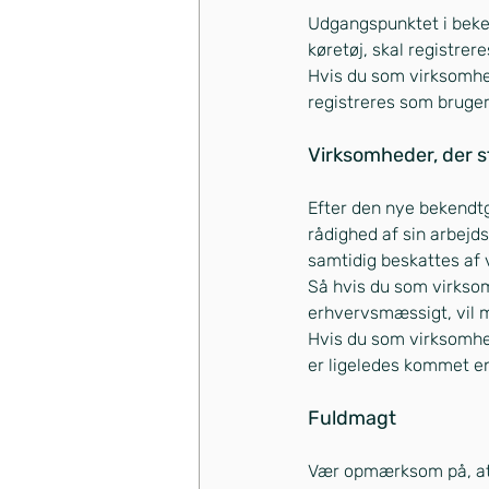
Udgangspunktet i bekend
køretøj, skal registrer
Hvis du som virksomhed
registreres som bruger
Virksomheder, der sti
Efter den nye bekendtgør
rådighed af sin arbejd
samtidig beskattes af v
Så hvis du som virksomh
erhvervsmæssigt, vil m
Hvis du som virksomhed
er ligeledes kommet e
Fuldmagt
Vær opmærksom på, at d