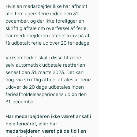
Hvis en medarbejder ikke har afholdt 
alle fem ugers ferie inden den 31. 
december, og der ikke foreligger en 
skriftlig aftale om overførsel af ferie, 
har medarbejderen i stedet krav på at 
få udbetalt ferie ud over 20 feriedage.
Virksomheden skal i disse tilfælde 
selv automatisk udbetale restferien 
senest den 31. marts 2023. Det kan 
dog, via skriftlig aftale, aftales at ferie 
udover de 20 dage udbetales inden 
ferieafholdelsesperiodens udløb den 
31. december.
Har medarbejderen ikke været ansat i 
hele ferieåret, eller har 
medarbejderen været på deltid i en 