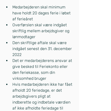
Medarbejderen skal minimum 
have holdt 20 dages ferie i løbet 
af ferieåret
Overførslen skal være indgået 
skriftlig mellem arbejdsgiver og 
lønmodtager
Den skriftlige aftale skal være 
indgået senest den 31. december 
2022
Det er medarbejderens ansvar at 
give besked til Feriekonto eller 
den feriekasse, som din            
virksomhed bruger
Hvis medarbejderen ikke har fået 
afholdt 20 feriedage, er det 
arbejdsgivers pligt at            
indberette og indbetale værdien 
af ikke afholdte feriedage til 