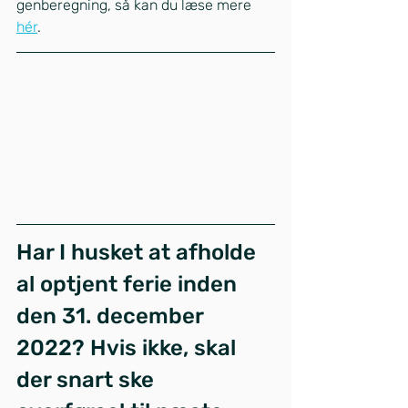
genberegning, så kan du læse mere 
hér
.
Har I husket at afholde 
al optjent ferie inden 
den 31. december 
2022? Hvis ikke, skal 
der snart ske       