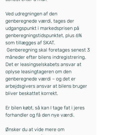
Ved udregningen af den 
genberegnede værdi, tages der 
udgangspunkt i markedsprisen på 
genberegningstidspunktet, plus 6% 
som tillægges af SKAT.
 Genberegning skal foretages senest 3 
måneder efter bilens indregistrering. 
Det er leasingselskabets ansvar at 
oplyse leasingtageren om den 
genberegnede værdi – og det er 
arbejdsgivers ansvar at bilens bruger 
bliver beskattet korrekt.  
Er bilen købt, så kan I tage fat i jeres 
forhandler og få den nye værdi.
Ønsker du at vide mere om 