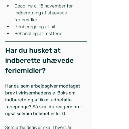
Deadline d. 15 november for 
indberetning af uhævede 
feriemidler
Genberegning af bil
Behandling af restferie
Har du husket at 
indberette uhævede 
feriemidler?
Har du som arbejdsgiver modtaget 
brev i virksomhedens e-Boks om 
indberetning af ikke-udbetalte 
feriepenge? Så skal du reagere nu - 
også selvom beløbet er kr. 0.
Som arbejdsgiver skal I hvert år 