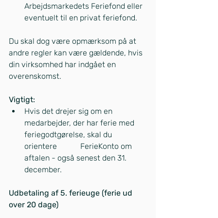
Arbejdsmarkedets Feriefond eller 
eventuelt til en privat feriefond.
Du skal dog være opmærksom på at 
andre regler kan være gældende, hvis 
din virksomhed har indgået en 
overenskomst.
Vigtigt: 
Hvis det drejer sig om en 
medarbejder, der har ferie med 
feriegodtgørelse, skal du 
orientere            FerieKonto om 
aftalen - også senest den 31. 
december.
Udbetaling af 5. ferieuge (ferie ud 
over 20 dage)