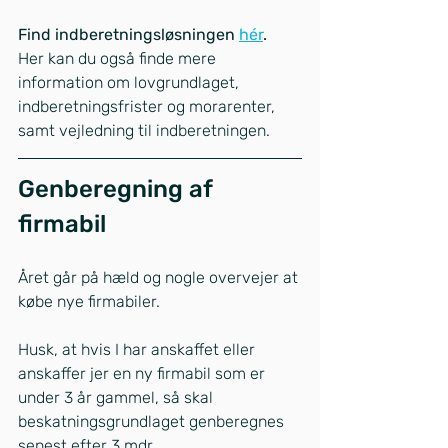
Find indberetningsløsningen 
hér
.
Her kan du også finde mere 
information om lovgrundlaget, 
indberetningsfrister og morarenter, 
samt vejledning til indberetningen.
Genberegning af 
firmabil
Året går på hæld og nogle overvejer at 
købe nye firmabiler.
Husk, at hvis I har anskaffet eller 
anskaffer jer en ny firmabil som er 
under 3 år gammel, så skal 
beskatningsgrundlaget genberegnes 
senest efter 3 mdr.