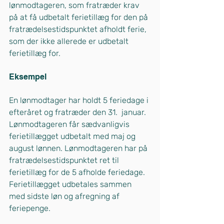
lønmodtageren, som fratræder krav 
på at få udbetalt ferietillæg for den på 
fratrædelsestidspunktet afholdt ferie, 
som der ikke allerede er udbetalt 
ferietillæg for.
Eksempel
En lønmodtager har holdt 5 feriedage i 
efteråret og fratræder den 31.  januar. 
Lønmodtageren får sædvanligvis 
ferietillægget udbetalt med maj og 
august lønnen. Lønmodtageren har på 
fratrædelsestidspunktet ret til 
ferietillæg for de 5 afholde feriedage. 
Ferietillægget udbetales sammen 
med sidste løn og afregning af 
feriepenge.