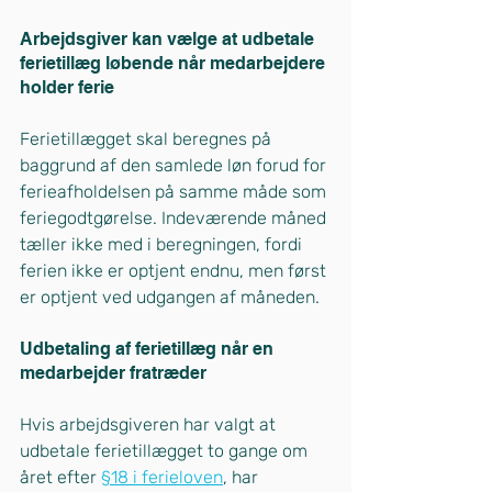
Arbejdsgiver kan vælge at udbetale 
ferietillæg løbende når medarbejdere 
holder ferie
Ferietillægget skal beregnes på 
baggrund af den samlede løn forud for 
ferieafholdelsen på samme måde som 
feriegodtgørelse. Indeværende måned 
tæller ikke med i beregningen, fordi 
ferien ikke er optjent endnu, men først 
er optjent ved udgangen af måneden.
Udbetaling af ferietillæg når en 
medarbejder fratræder
Hvis arbejdsgiveren har valgt at 
udbetale ferietillægget to gange om 
året efter
§18 i ferieloven
, har 