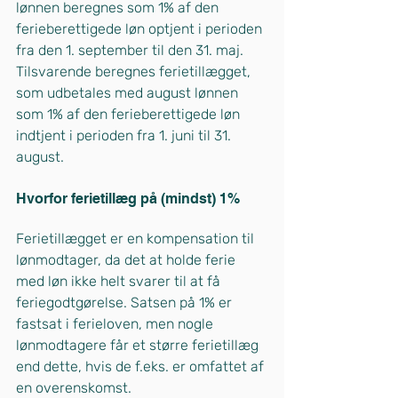
lønnen beregnes som 1% af den 
ferieberettigede løn optjent i perioden 
fra den 1. september til den 31. maj. 
Tilsvarende beregnes ferietillægget, 
som udbetales med august lønnen 
som 1% af den ferieberettigede løn 
indtjent i perioden fra 1. juni til 31. 
august.
Hvorfor ferietillæg på (mindst) 1%
Ferietillægget er en kompensation til 
lønmodtager, da det at holde ferie 
med løn ikke helt svarer til at få 
feriegodtgørelse. Satsen på 1% er 
fastsat i ferieloven, men nogle 
lønmodtagere får et større ferietillæg 
end dette, hvis de f.eks. er omfattet af 
en overenskomst.