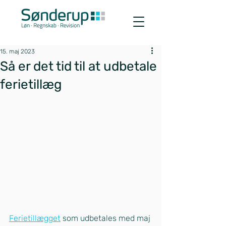
15. maj 2023
Så er det tid til at udbetale
ferietillæg
Ferietillægget
som udbetales med maj 